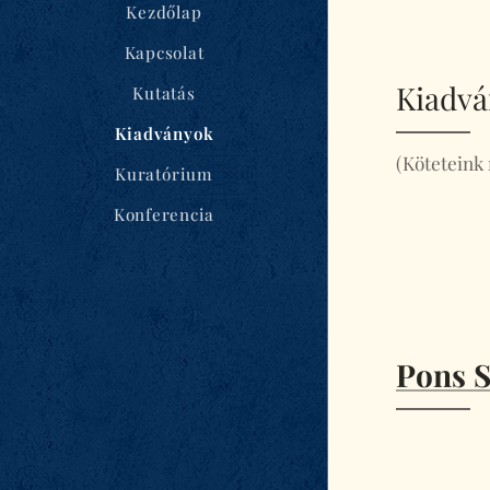
Kezdőlap
Kapcsolat
Kiadvá
Kutatás
Kiadványok
(Köteteink
Kuratórium
Konferencia
Pons S